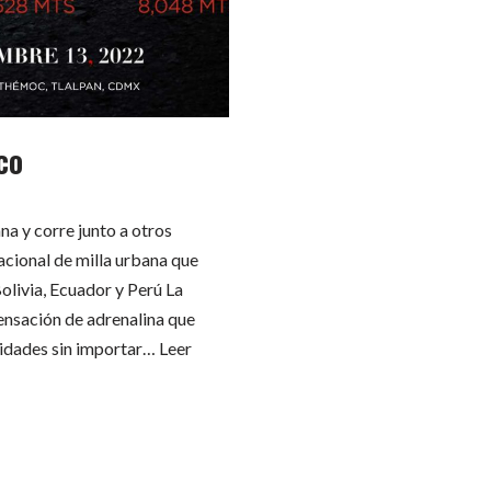
co
a y corre junto a otros
nacional de milla urbana que
Bolivia, Ecuador y Perú La
 sensación de adrenalina que
lidades sin importar…
Leer