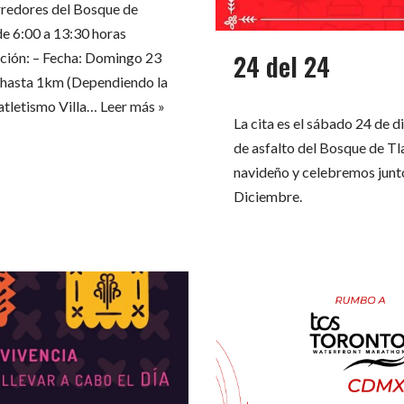
edores del Bosque de
e 6:00 a 13:30 horas
24 del 24
ión: – Fecha: Domingo 23
s hasta 1km (Dependiendo la
 atletismo Villa…
Leer más »
La cita es el sábado 24 de di
de asfalto del Bosque de Tl
navideño y celebremos junto
Diciembre.