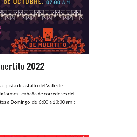
Muertito 2022
 : pista de asfalto del Valle de
nformes : cabaña de corredores del
tes a Domingo de 6:00 a 13:30 am :