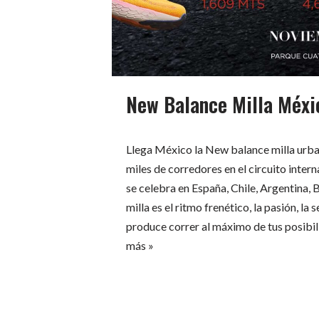
New Balance Milla Méxi
Llega México la New balance milla urban
miles de corredores en el circuito inter
se celebra en España, Chile, Argentina, 
milla es el ritmo frenético, la pasión, la
produce correr al máximo de tus posibi
más »