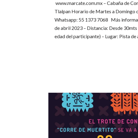
www.marcate.com.mx – Cabaña de Corr
Tlalpan Horario de Martes a Domingo d
Whatsapp: 55 1373 7068 Más informac
de abril 2023 – Distancia: Desde 30mt
edad del participante) – Lugar: Pista de