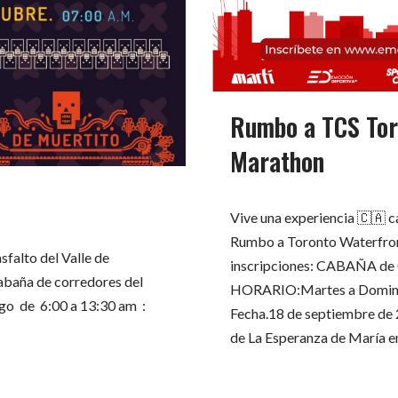
Rumbo a TCS Tor
Marathon
Vive una experiencia 🇨🇦 c
Rumbo a Toronto Waterfro
sfalto del Valle de
inscripciones: CABAÑA de 
abaña de corredores del
HORARIO:Martes a Domingo
go de 6:00 a 13:30 am :
Fecha.18 de septiembre de 
de La Esperanza de María e