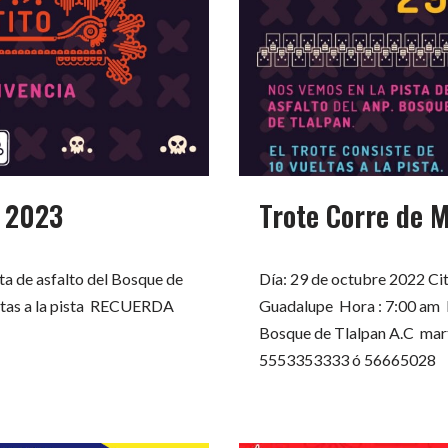
Trote Corre de 
o 2023
Día: 29 de octubre 2022 Cita
ta de asfalto del Bosque de
Guadalupe Hora : 7:00 am I
eltas a la pista RECUERDA
Bosque de Tlalpan A.C mar
5553353333 ó 56665028