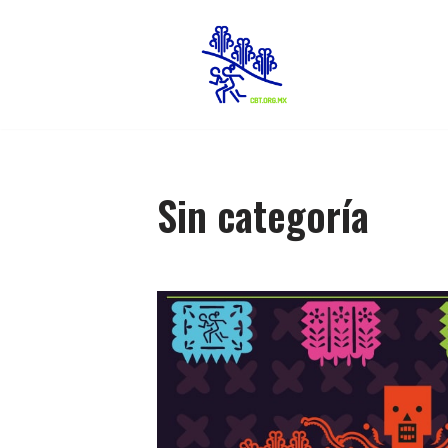
Saltar
al
contenido
Sin categoría