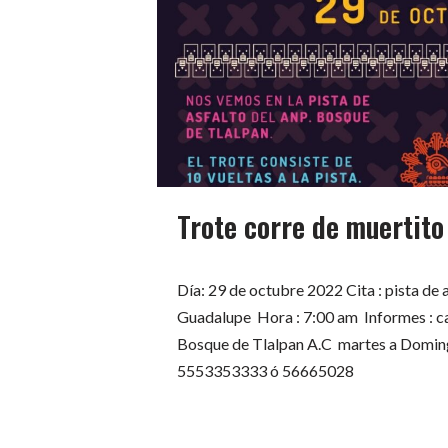
Trote corre de muertito
Día: 29 de octubre 2022 Cita : pista de a
Guadalupe Hora : 7:00 am Informes : c
Bosque de Tlalpan A.C martes a Domin
5553353333 ó 56665028