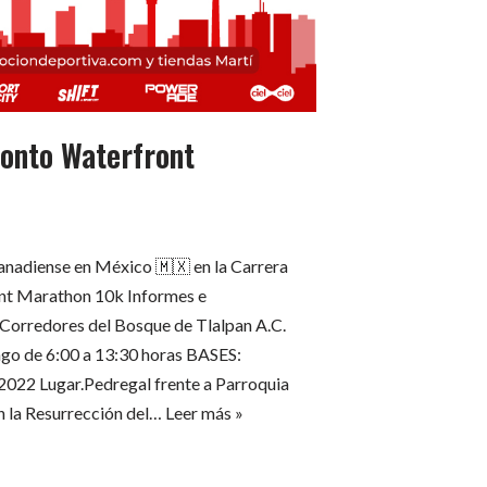
onto Waterfront
anadiense en México 🇲🇽 en la Carrera
nt Marathon 10k Informes e
Corredores del Bosque de Tlalpan A.C.
 de 6:00 a 13:30 horas BASES:
2022 Lugar.Pedregal frente a Parroquia
n la Resurrección del…
Leer más »