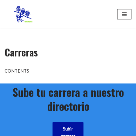
Saltar
al
contenido
Carreras
CONTENTS
Sube tu carrera a nuestro
directorio
Subir